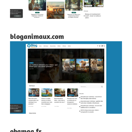
bloganimaux.com
okamag.fr