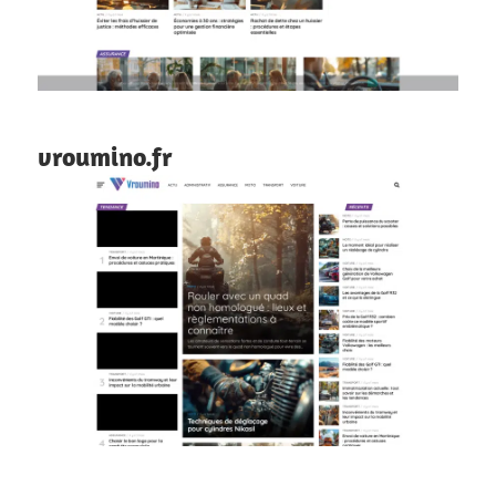
vroumino.fr