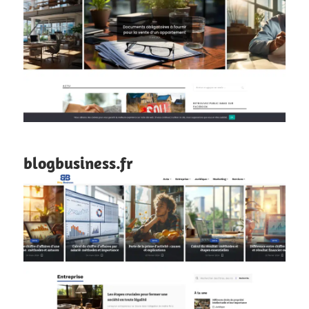
blogbusiness.fr