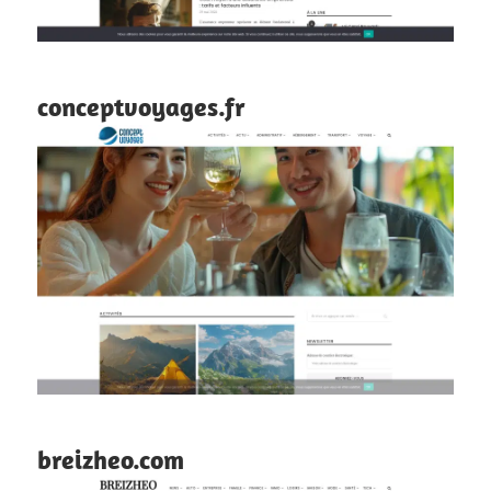
conceptvoyages.fr
breizheo.com