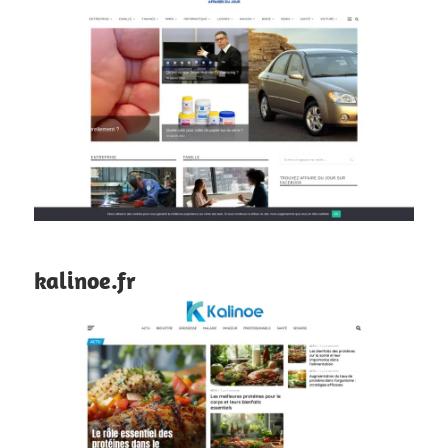
kalinoe.fr