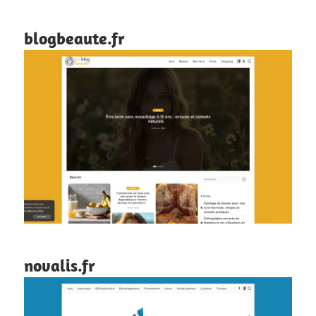
blogbeaute.fr
novalis.fr