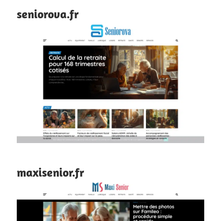
seniorova.fr
maxisenior.fr