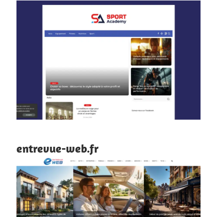
entrevue-web.fr