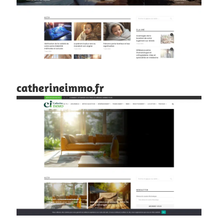
catherineimmo.fr