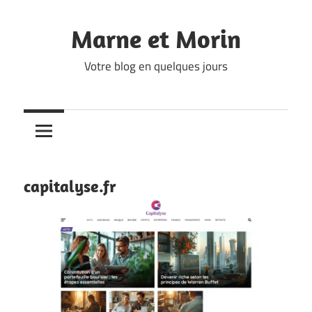
Skip
to
Marne et Morin
content
Votre blog en quelques jours
capitalyse.fr