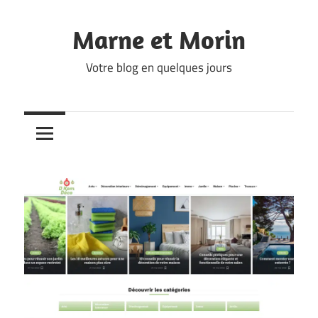
Skip
to
Marne et Morin
content
Votre blog en quelques jours